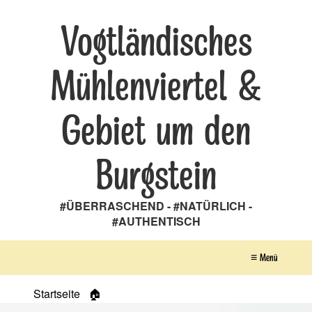
Vogtländisches
Mühlenviertel &
Gebiet um den
Burgstein
#ÜBERRASCHEND - #NATÜRLICH -
#AUTHENTISCH
≡ Menü
Startseite
🏠