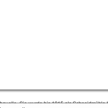
chquelle. Sie wurde bis 1915 als Schneidmühle 