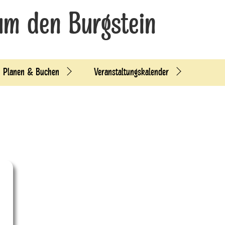
um den Burgstein
Planen & Buchen
Veranstaltungskalender