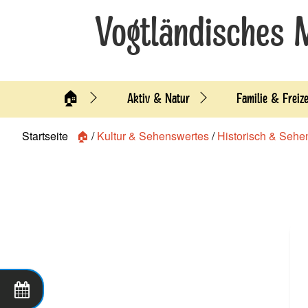
Vogtländisches 
🏠
Aktiv & Natur
Familie & Freize
Startseite
🏠
/
Kultur & Sehenswertes
/
Historisch & Sehe