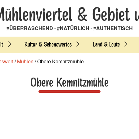
Mühlenviertel & Gebiet 
#ÜBERRASCHEND - #NATÜRLICH - #AUTHENTISCH
it
Kultur & Sehenswertes
Land & Leute
nswert
/
Mühlen
/
Obere Kemnitzmühle
Obere Kemnitzmühle